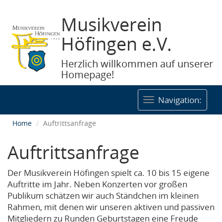
Musikverein
Höfingen e.V.
Herzlich willkommen auf unserer
Homepage!
Togg
Navigation:
navig
Home
Auftrittsanfrage
Auftrittsanfrage
Der Musikverein Höfingen spielt ca. 10 bis 15 eigene
Auftritte im Jahr. Neben Konzerten vor großen
Publikum schätzen wir auch Ständchen im kleinen
Rahmen, mit denen wir unseren aktiven und passiven
Mitgliedern zu Runden Geburtstagen eine Freude