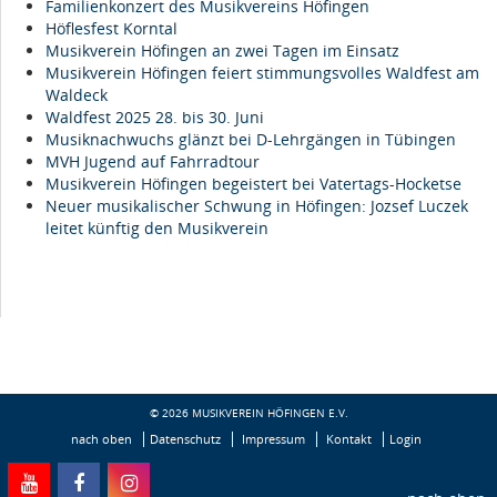
Familienkonzert des Musikvereins Höfingen
Höflesfest Korntal
Musikverein Höfingen an zwei Tagen im Einsatz
Musikverein Höfingen feiert stimmungsvolles Waldfest am
Waldeck
Waldfest 2025 28. bis 30. Juni
Musiknachwuchs glänzt bei D-Lehrgängen in Tübingen
MVH Jugend auf Fahrradtour
Musikverein Höfingen begeistert bei Vatertags-Hocketse
Neuer musikalischer Schwung in Höfingen: Jozsef Luczek
leitet künftig den Musikverein
© 2026 MUSIKVEREIN HÖFINGEN E.V.
nach oben
Datenschutz
Impressum
Kontakt
Login