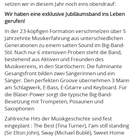
setzen wir in diesem Jahr noch eins obendrauf:
Wir haben eine exklusive Jubiläumsband ins Leben
gerufen!
In der 23-köpfigen Formation verschmelzen über 5
Jahrzehnte Musikerfahrung aus unterschiedlichen
Generationen zu einem satten Sound im Big-Band-
Stil. Nach nur 6 intensiven Proben steht die Band,
bestehend aus Aktiven und Freunden des
Musikvereins, in den Startlöchern: Die fulminante
Gesangsfront bilden zwei Sängerinnen und ein
Sänger. Den perfekten Groove übernehmen 3 Mann
am Schlagwerk, E-Bass, E-Gitarre und Keyboard. Für
die Bläser-Power sorgt die typische Big-Band-
Besetzung mit Trompeten, Posaunen und
Saxophonen
Zahlreiche Hits der Musikgeschichte sind fest
eingeplant : The Best (Tina Turner), I’am still standing
(Sir Elton John), Sway (Michael Bublé), Sweet Home