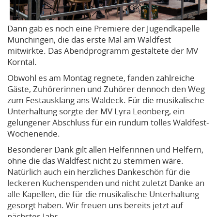
Dann gab es noch eine Premiere der Jugendkapelle
Münchingen, die das erste Mal am Waldfest
mitwirkte. Das Abendprogramm gestaltete der MV
Korntal.
Obwohl es am Montag regnete, fanden zahlreiche
Gäste, Zuhörerinnen und Zuhörer dennoch den Weg
zum Festausklang ans Waldeck. Für die musikalische
Unterhaltung sorgte der MV Lyra Leonberg, ein
gelungener Abschluss für ein rundum tolles Waldfest-
Wochenende.
Besonderer Dank gilt allen Helferinnen und Helfern,
ohne die das Waldfest nicht zu stemmen wäre.
Natürlich auch ein herzliches Dankeschön für die
leckeren Kuchenspenden und nicht zuletzt Danke an
alle Kapellen, die für die musikalische Unterhaltung
gesorgt haben. Wir freuen uns bereits jetzt auf
nächstes Jahr.