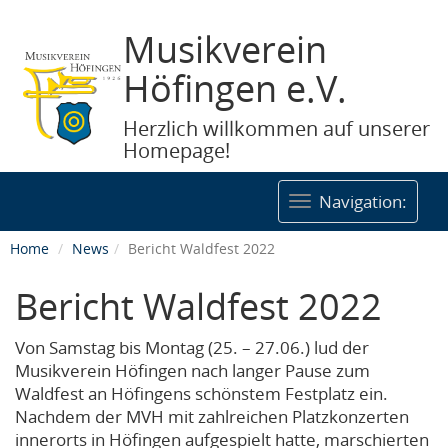
Musikverein
Höfingen e.V.
Herzlich willkommen auf unserer
Homepage!
Togg
Navigation:
navig
Home
News
Bericht Waldfest 2022
Bericht Waldfest 2022
Von Samstag bis Montag (25. – 27.06.) lud der
Musikverein Höfingen nach langer Pause zum
Waldfest an Höfingens schönstem Festplatz ein.
Nachdem der MVH mit zahlreichen Platzkonzerten
innerorts in Höfingen aufgespielt hatte, marschierten