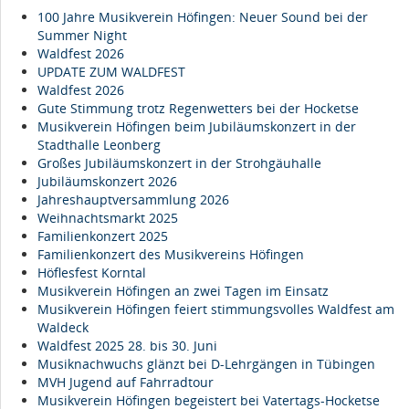
100 Jahre Musikverein Höfingen: Neuer Sound bei der
Summer Night
Waldfest 2026
UPDATE ZUM WALDFEST
Waldfest 2026
Gute Stimmung trotz Regenwetters bei der Hocketse
Musikverein Höfingen beim Jubiläumskonzert in der
Stadthalle Leonberg
Großes Jubiläumskonzert in der Strohgäuhalle
Jubiläumskonzert 2026
Jahreshauptversammlung 2026
Weihnachtsmarkt 2025
Familienkonzert 2025
Familienkonzert des Musikvereins Höfingen
Höflesfest Korntal
Musikverein Höfingen an zwei Tagen im Einsatz
Musikverein Höfingen feiert stimmungsvolles Waldfest am
Waldeck
Waldfest 2025 28. bis 30. Juni
Musiknachwuchs glänzt bei D-Lehrgängen in Tübingen
MVH Jugend auf Fahrradtour
Musikverein Höfingen begeistert bei Vatertags-Hocketse