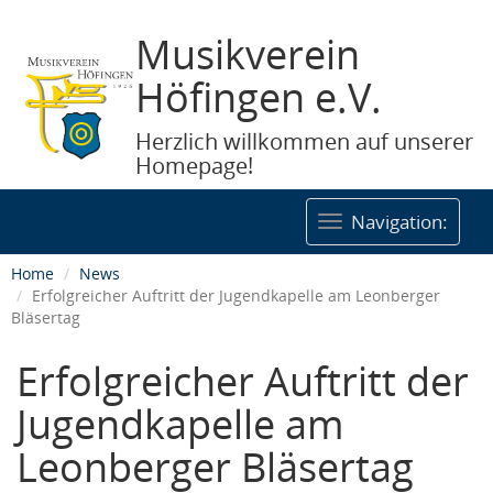
Musikverein
Höfingen e.V.
Herzlich willkommen auf unserer
Homepage!
Togg
Navigation:
navig
Home
News
Erfolgreicher Auftritt der Jugendkapelle am Leonberger
Bläsertag
Erfolgreicher Auftritt der
Jugendkapelle am
Leonberger Bläsertag