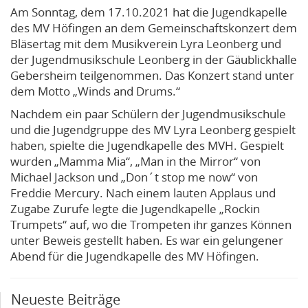
Am Sonntag, dem 17.10.2021 hat die Jugendkapelle
des MV Höfingen an dem Gemeinschaftskonzert dem
Bläsertag mit dem Musikverein Lyra Leonberg und
der Jugendmusikschule Leonberg in der Gäublickhalle
Gebersheim teilgenommen. Das Konzert stand unter
dem Motto „Winds and Drums.“
Nachdem ein paar Schülern der Jugendmusikschule
und die Jugendgruppe des MV Lyra Leonberg gespielt
haben, spielte die Jugendkapelle des MVH. Gespielt
wurden „Mamma Mia“, „Man in the Mirror“ von
Michael Jackson und „Don´t stop me now“ von
Freddie Mercury. Nach einem lauten Applaus und
Zugabe Zurufe legte die Jugendkapelle „Rockin
Trumpets“ auf, wo die Trompeten ihr ganzes Können
unter Beweis gestellt haben. Es war ein gelungener
Abend für die Jugendkapelle des MV Höfingen.
Neueste Beiträge