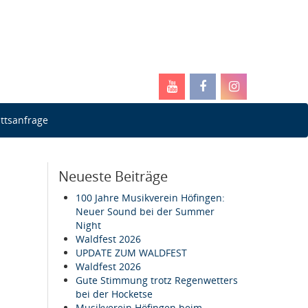
ittsanfrage
Neueste Beiträge
100 Jahre Musikverein Höfingen:
Neuer Sound bei der Summer
Night
Waldfest 2026
UPDATE ZUM WALDFEST
Waldfest 2026
Gute Stimmung trotz Regenwetters
bei der Hocketse
Musikverein Höfingen beim