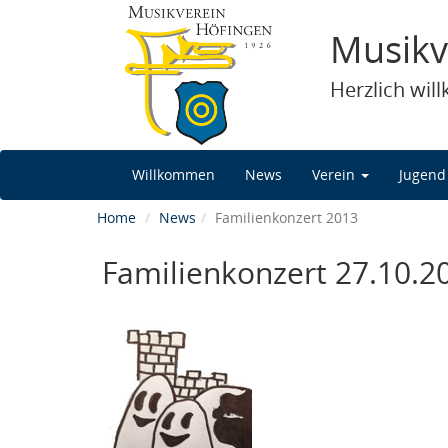
Musikv
Herzlich wi
Willkommen
News
Verein
Jugen
Home
News
Familienkonzert 2013
Familienkonzert 27.10.2