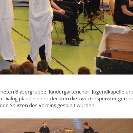
ffneten Bläsergruppe, Kindergartenchor, Jugendkapelle un
lm Dialog plauderndentdeckten die zwei Gespenster gem
den Solisten des Vereins gespielt wurden.