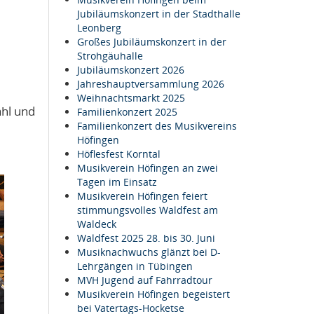
Jubiläumskonzert in der Stadthalle
Leonberg
Großes Jubiläumskonzert in der
Strohgäuhalle
Jubiläumskonzert 2026
Jahreshauptversammlung 2026
Weihnachtsmarkt 2025
ahl und
Familienkonzert 2025
Familienkonzert des Musikvereins
Höfingen
Höflesfest Korntal
Musikverein Höfingen an zwei
Tagen im Einsatz
Musikverein Höfingen feiert
stimmungsvolles Waldfest am
Waldeck
Waldfest 2025 28. bis 30. Juni
Musiknachwuchs glänzt bei D-
Lehrgängen in Tübingen
MVH Jugend auf Fahrradtour
Musikverein Höfingen begeistert
bei Vatertags-Hocketse