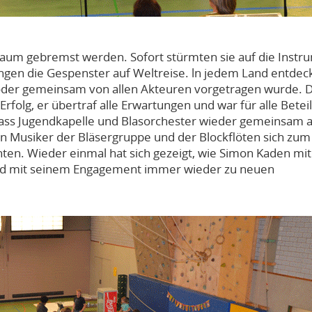
kaum gebremst werden. Sofort stürmten sie auf die Instr
ngen die Gespenster auf Weltreise. ln jedem Land entdec
 oder gemeinsam von allen Akteuren vorgetragen wurde. D
folg, er übertraf alle Erwartungen und war für alle Betei
dass Jugendkapelle und Blasorchester wieder gemeinsam a
en Musiker der Bläsergruppe und der Blockflöten sich zum
en. Wieder einmal hat sich gezeigt, wie Simon Kaden mit
und mit seinem Engagement immer wieder zu neuen