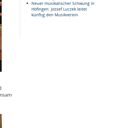
Neuer musikalischer Schwung in
Höfingen: Jozsef Luczek leitet
künftig den Musikverein
d
einsam