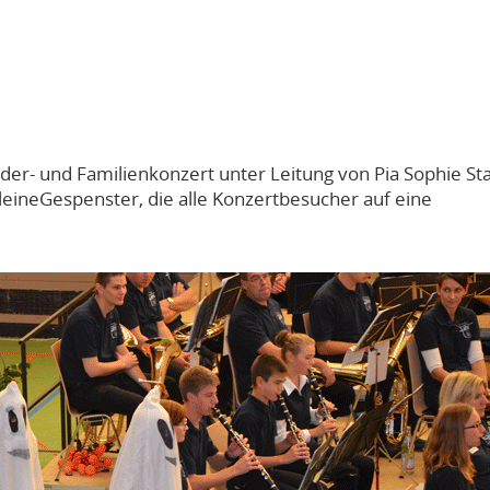
inder- und Familienkonzert unter Leitung von Pia Sophie St
leineGespenster, die alle Konzertbesucher auf eine