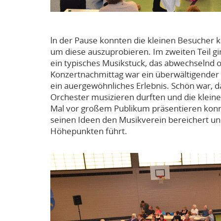
ln der Pause konnten die kleinen Besucher 
um diese auszuprobieren. Im zweiten Teil gi
ein typisches Musikstuck, das abwechselnd
Konzertnachmittag war ein überwältigender Er
ein auergewöhnliches Erlebnis. Schön war, 
Orchester musizieren durften und die klein
Mal vor großem Publikum präsentieren konnt
seinen Ideen den Musikverein bereichert 
Höhepunkten führt.