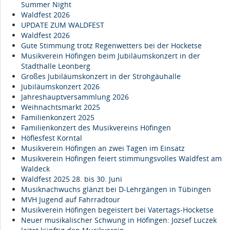
Summer Night
Waldfest 2026
UPDATE ZUM WALDFEST
Waldfest 2026
Gute Stimmung trotz Regenwetters bei der Hocketse
Musikverein Höfingen beim Jubiläumskonzert in der
Stadthalle Leonberg
Großes Jubiläumskonzert in der Strohgäuhalle
Jubiläumskonzert 2026
Jahreshauptversammlung 2026
Weihnachtsmarkt 2025
Familienkonzert 2025
Familienkonzert des Musikvereins Höfingen
Höflesfest Korntal
Musikverein Höfingen an zwei Tagen im Einsatz
Musikverein Höfingen feiert stimmungsvolles Waldfest am
Waldeck
Waldfest 2025 28. bis 30. Juni
Musiknachwuchs glänzt bei D-Lehrgängen in Tübingen
MVH Jugend auf Fahrradtour
Musikverein Höfingen begeistert bei Vatertags-Hocketse
Neuer musikalischer Schwung in Höfingen: Jozsef Luczek