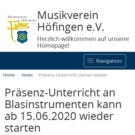
Musikverein
Höfingen e.V.
Herzlich willkommen auf unserer
Homepage!
Togg
Navigation:
navig
Home
News
Präsenz-Unterricht starten wieder
Präsenz-Unterricht an
Blasinstrumenten kann
ab 15.06.2020 wieder
starten