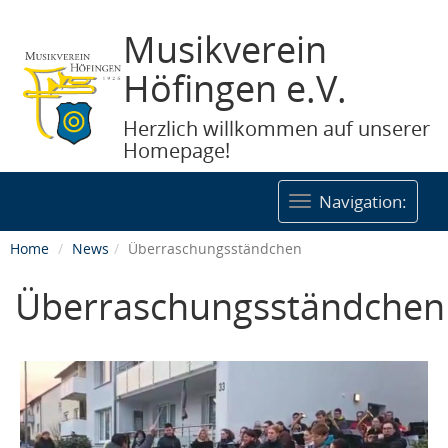
Musikverein
Höfingen e.V.
Herzlich willkommen auf unserer
Homepage!
Togg
Navigation:
navig
Home
News
Überraschungsständchen
Überraschungsständchen