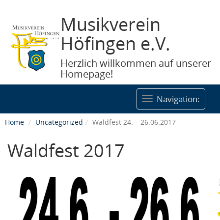
Musikverein
Höfingen e.V.
Herzlich willkommen auf unserer
Homepage!
Togg
Navigation:
navig
Home
Uncategorized
Waldfest 24. – 26.06.2017
Waldfest 2017