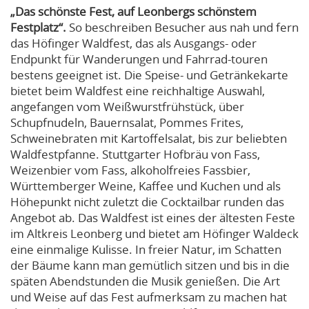
„Das schönste Fest, auf Leonbergs schönstem
Festplatz“.
So beschreiben Besucher aus nah und fern
das Höfinger Waldfest, das als Ausgangs- oder
Endpunkt für Wanderungen und Fahrrad-touren
bestens geeignet ist. Die Speise- und Getränkekarte
bietet beim Waldfest eine reichhaltige Auswahl,
angefangen vom Weißwurstfrühstück, über
Schupfnudeln, Bauernsalat, Pommes Frites,
Schweinebraten mit Kartoffelsalat, bis zur beliebten
Waldfestpfanne. Stuttgarter Hofbräu von Fass,
Weizenbier vom Fass, alkoholfreies Fassbier,
Württemberger Weine, Kaffee und Kuchen und als
Höhepunkt nicht zuletzt die Cocktailbar runden das
Angebot ab. Das Waldfest ist eines der ältesten Feste
im Altkreis Leonberg und bietet am Höfinger Waldeck
eine einmalige Kulisse. In freier Natur, im Schatten
der Bäume kann man gemütlich sitzen und bis in die
späten Abendstunden die Musik genießen. Die Art
und Weise auf das Fest aufmerksam zu machen hat