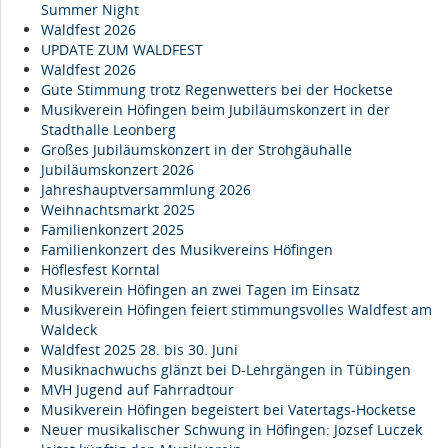
Summer Night
Waldfest 2026
UPDATE ZUM WALDFEST
Waldfest 2026
Gute Stimmung trotz Regenwetters bei der Hocketse
Musikverein Höfingen beim Jubiläumskonzert in der
Stadthalle Leonberg
Großes Jubiläumskonzert in der Strohgäuhalle
Jubiläumskonzert 2026
Jahreshauptversammlung 2026
Weihnachtsmarkt 2025
Familienkonzert 2025
Familienkonzert des Musikvereins Höfingen
Höflesfest Korntal
Musikverein Höfingen an zwei Tagen im Einsatz
Musikverein Höfingen feiert stimmungsvolles Waldfest am
Waldeck
Waldfest 2025 28. bis 30. Juni
Musiknachwuchs glänzt bei D-Lehrgängen in Tübingen
MVH Jugend auf Fahrradtour
Musikverein Höfingen begeistert bei Vatertags-Hocketse
Neuer musikalischer Schwung in Höfingen: Jozsef Luczek