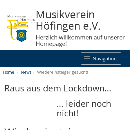
Musikverein
Höfingen e.V.
Herzlich willkommen auf unserer
Homepage!
Togg
Navigation:
navig
Home
News
Wiedereinsteiger gesucht!
Raus aus dem Lockdown…
… leider noch
nicht!