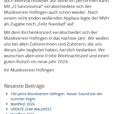
auch Weihnachtslieder auf seine Art performen kann.
Mit „O Sanctissima!“ verabschiedete sich der
Musikverein Höfingen auch schon wieder. Nach
einem nicht enden wollenden Applaus legte der MVH
als Zugabe noch „Feliz Navidad“ auf.
Mit dem Kirchenkonzert verabschiedet sich der
Musikverein Höfingen in das nächste Jahr. Wir wollen
uns bei allen Zuhörerinnen und Zuhörern, die uns
dieses Jahr begleitet haben, herzlich bedanken. Wir
wünschen allen eine Frohe Weihnachtszeit und einen
guten Rutsch ins neue Jahr 2024.
Ihr Musikverein Höfingen
Neueste Beiträge
100 Jahre Musikverein Höfingen: Neuer Sound bei der
Summer Night
Waldfest 2026
UPDATE ZUM WALDFEST