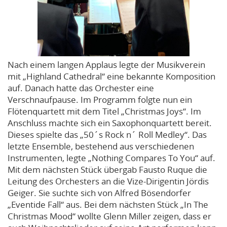
Nach einem langen Applaus legte der Musikverein
mit „Highland Cathedral“ eine bekannte Komposition
auf. Danach hatte das Orchester eine
Verschnaufpause. Im Programm folgte nun ein
Flötenquartett mit dem Titel „Christmas Joys“. Im
Anschluss machte sich ein Saxophonquartett bereit.
Dieses spielte das „50´s Rock n´ Roll Medley“. Das
letzte Ensemble, bestehend aus verschiedenen
Instrumenten, legte „Nothing Compares To You“ auf.
Mit dem nächsten Stück übergab Fausto Ruque die
Leitung des Orchesters an die Vize-Dirigentin Jördis
Geiger. Sie suchte sich von Alfred Bösendorfer
„Eventide Fall“ aus. Bei dem nächsten Stück „In The
Christmas Mood“ wollte Glenn Miller zeigen, dass er