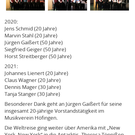
2020:
Jens Schmid (20 Jahre)
Marvin Stahl (20 Jahre)
Jürgen Gaißert (50 Jahre)
Siegfried Geiger (50 Jahre)
Horst Streitberger (50 Jahre)
2021:
Johannes Lienert (20 Jahre)
Claus Wagner (20 Jahre)
Dennis Mager (30 Jahre)
Tanja Stanger (30 Jahre)
Besonderer Dank geht an Jürgen Gaißert für seine
insgesamt 20-jährige Vorstandstätigkeit im
Musikverein Höfingen.
Die Weltreise ging weiter über Amerika mit „New
York, New York“ in die Antarktis. Theresa Tönnißen