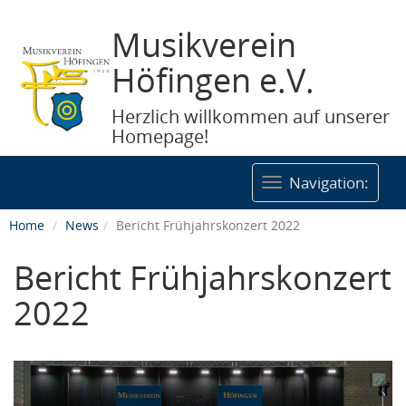
Musikverein
Höfingen e.V.
Herzlich willkommen auf unserer
Homepage!
Togg
Navigation:
navig
Home
News
Bericht Frühjahrskonzert 2022
Bericht Frühjahrskonzert
2022