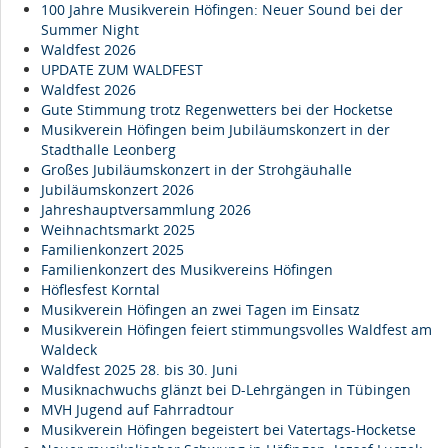
100 Jahre Musikverein Höfingen: Neuer Sound bei der
Summer Night
Waldfest 2026
UPDATE ZUM WALDFEST
Waldfest 2026
Gute Stimmung trotz Regenwetters bei der Hocketse
Musikverein Höfingen beim Jubiläumskonzert in der
Stadthalle Leonberg
Großes Jubiläumskonzert in der Strohgäuhalle
Jubiläumskonzert 2026
Jahreshauptversammlung 2026
Weihnachtsmarkt 2025
Familienkonzert 2025
Familienkonzert des Musikvereins Höfingen
Höflesfest Korntal
Musikverein Höfingen an zwei Tagen im Einsatz
Musikverein Höfingen feiert stimmungsvolles Waldfest am
Waldeck
Waldfest 2025 28. bis 30. Juni
Musiknachwuchs glänzt bei D-Lehrgängen in Tübingen
MVH Jugend auf Fahrradtour
Musikverein Höfingen begeistert bei Vatertags-Hocketse